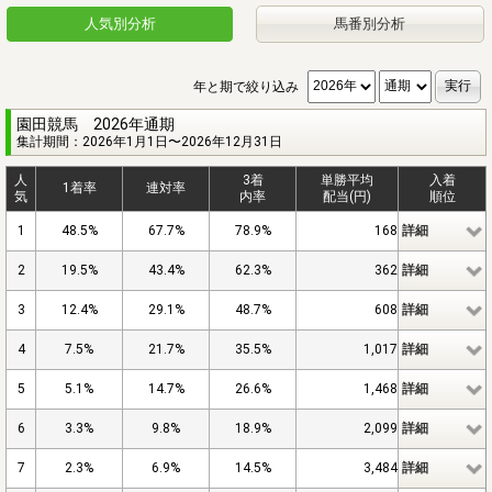
人気別分析
馬番別分析
年と期で絞り込み
園田競馬 2026年通期
集計期間：2026年1月1日〜2026年12月31日
人
3着
単勝平均
入着
1着率
連対率
気
内率
配当(円)
順位
1
48.5%
67.7%
78.9%
168
詳細
2
19.5%
43.4%
62.3%
362
詳細
3
12.4%
29.1%
48.7%
608
詳細
4
7.5%
21.7%
35.5%
1,017
詳細
5
5.1%
14.7%
26.6%
1,468
詳細
6
3.3%
9.8%
18.9%
2,099
詳細
7
2.3%
6.9%
14.5%
3,484
詳細