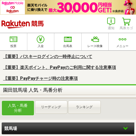
楽天競馬
通知
馬券カゴ
投票
入金
出馬表
レース映像
メニュー
【重要】パスキーログインの一時停止について
【重要】楽天ポイント、PayPayのご利用に関する注意事項
【重要】PayPayチャージ時の注意事項
園田競馬場 人気・馬番分析
人気・馬番
リーディング
ランキング
分析
競馬場