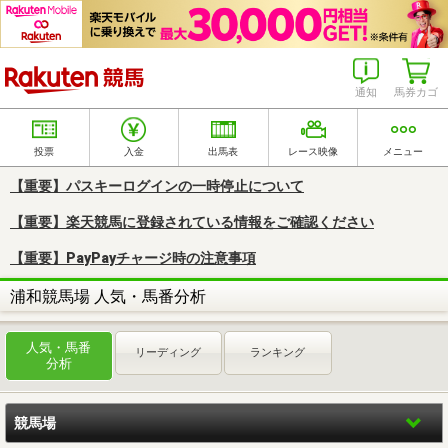
楽天競馬
通知
馬券カゴ
投票
入金
出馬表
レース映像
メニュー
【重要】パスキーログインの一時停止について
【重要】楽天競馬に登録されている情報をご確認ください
【重要】PayPayチャージ時の注意事項
浦和競馬場 人気・馬番分析
人気・馬番
リーディング
ランキング
分析
競馬場