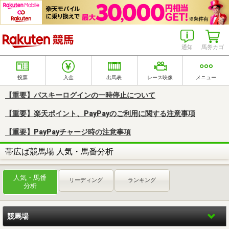
楽天競馬
通知
馬券カゴ
投票
入金
出馬表
レース映像
メニュー
【重要】パスキーログインの一時停止について
【重要】楽天ポイント、PayPayのご利用に関する注意事項
【重要】PayPayチャージ時の注意事項
帯広ば競馬場 人気・馬番分析
人気・馬番
リーディング
ランキング
分析
競馬場