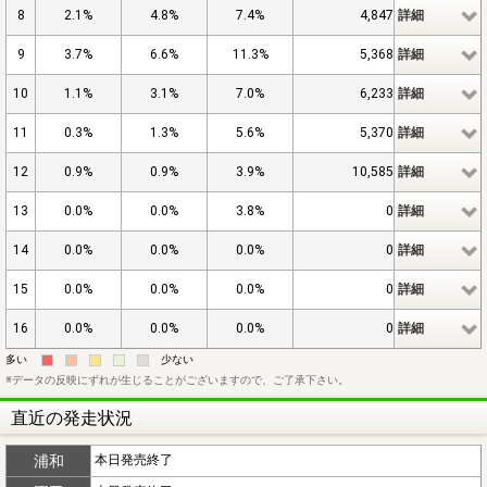
8
2.1%
4.8%
7.4%
4,847
詳細
9
3.7%
6.6%
11.3%
5,368
詳細
10
1.1%
3.1%
7.0%
6,233
詳細
11
0.3%
1.3%
5.6%
5,370
詳細
12
0.9%
0.9%
3.9%
10,585
詳細
13
0.0%
0.0%
3.8%
0
詳細
14
0.0%
0.0%
0.0%
0
詳細
15
0.0%
0.0%
0.0%
0
詳細
16
0.0%
0.0%
0.0%
0
詳細
多い
odds1
odds2
odds3
odds4
odds5
少ない
※データの反映にずれが生じることがございますので、ご了承下さい。
直近の発走状況
浦和
本日発売終了