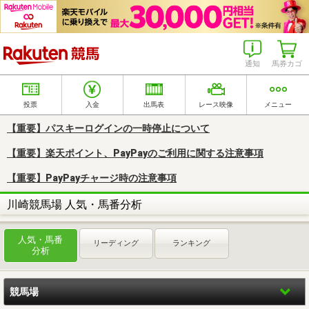
楽天競馬
通知
馬券カゴ
投票
入金
出馬表
レース映像
メニュー
【重要】パスキーログインの一時停止について
【重要】楽天ポイント、PayPayのご利用に関する注意事項
【重要】PayPayチャージ時の注意事項
川崎競馬場 人気・馬番分析
人気・馬番
リーディング
ランキング
分析
競馬場