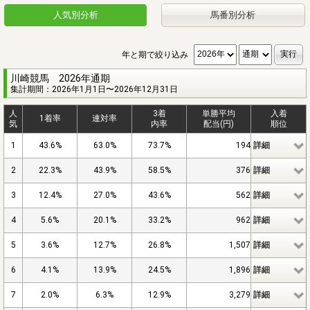
人気別分析
馬番別分析
年と期で絞り込み
川崎競馬 2026年通期
集計期間：2026年1月1日〜2026年12月31日
人
3着
単勝平均
入着
1着率
連対率
気
内率
配当(円)
順位
1
43.6%
63.0%
73.7%
194
詳細
2
22.3%
43.9%
58.5%
376
詳細
3
12.4%
27.0%
43.6%
562
詳細
4
5.6%
20.1%
33.2%
962
詳細
5
3.6%
12.7%
26.8%
1,507
詳細
6
4.1%
13.9%
24.5%
1,896
詳細
7
2.0%
6.3%
12.9%
3,279
詳細