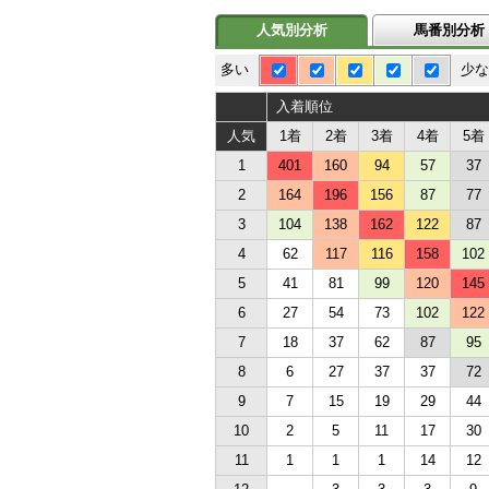
人気別分析
馬番別分析
多い
少な
入着順位
人気
1着
2着
3着
4着
5着
1
401
160
94
57
37
2
164
196
156
87
77
3
104
138
162
122
87
4
62
117
116
158
102
5
41
81
99
120
145
6
27
54
73
102
122
7
18
37
62
87
95
8
6
27
37
37
72
9
7
15
19
29
44
10
2
5
11
17
30
11
1
1
1
14
12