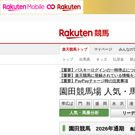
楽天競馬トップ
マイページ
みんなの
トップ
出馬表
オッズ
払戻金
競
【重要】パスキーログインの一時停止につ
【重要】楽天競馬に登録されている情報を
【重要】PayPayチャージ時の注意事項
園田競馬場 人気・
帯広ば
門 別
盛 岡
水 沢
浦
人気・馬番分析
リーデ
園田競馬 2026年通期
集