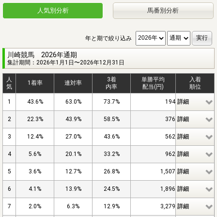
人気別分析
馬番別分析
年と期で絞り込み
川崎競馬 2026年通期
集計期間：2026年1月1日〜2026年12月31日
人
3着
単勝平均
入着
1着率
連対率
気
内率
配当(円)
順位
1
43.6%
63.0%
73.7%
194
詳細
2
22.3%
43.9%
58.5%
376
詳細
3
12.4%
27.0%
43.6%
562
詳細
4
5.6%
20.1%
33.2%
962
詳細
5
3.6%
12.7%
26.8%
1,507
詳細
6
4.1%
13.9%
24.5%
1,896
詳細
7
2.0%
6.3%
12.9%
3,279
詳細