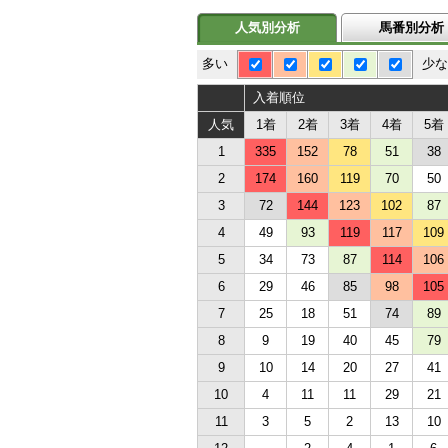
人気別分析
馬番別分析
多い
少な
入着順位
人気
1着
2着
3着
4着
5着
1
335
152
78
51
38
2
174
160
119
70
50
3
72
144
123
102
87
4
49
93
119
117
109
5
34
73
87
114
106
6
29
46
85
98
105
7
25
18
51
74
89
8
9
19
40
45
79
9
10
14
20
27
41
10
4
11
11
29
21
11
3
5
2
13
10