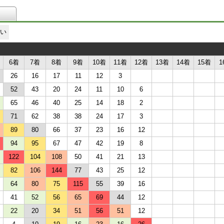
い
6着
7着
8着
9着
10着
11着
12着
13着
14着
15着
1
26
16
17
11
12
3
52
43
20
24
11
10
6
65
46
40
25
14
18
2
71
62
38
38
24
17
3
89
80
66
37
23
16
12
94
95
67
47
42
19
8
122
104
108
50
41
21
13
82
106
144
77
43
25
12
64
80
75
115
55
39
16
41
52
56
65
69
44
12
22
20
34
51
56
51
12