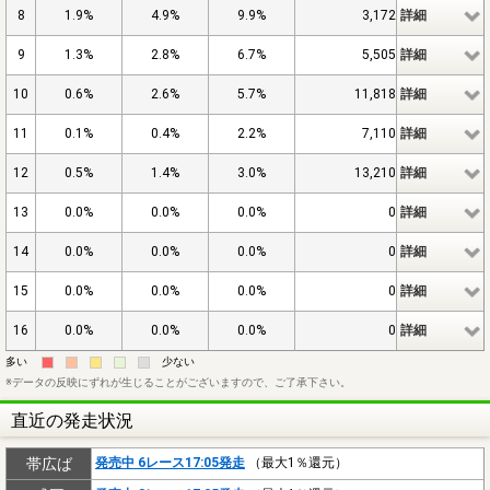
8
1.9%
4.9%
9.9%
3,172
詳細
9
1.3%
2.8%
6.7%
5,505
詳細
10
0.6%
2.6%
5.7%
11,818
詳細
11
0.1%
0.4%
2.2%
7,110
詳細
12
0.5%
1.4%
3.0%
13,210
詳細
13
0.0%
0.0%
0.0%
0
詳細
14
0.0%
0.0%
0.0%
0
詳細
15
0.0%
0.0%
0.0%
0
詳細
16
0.0%
0.0%
0.0%
0
詳細
多い
odds1
odds2
odds3
odds4
odds5
少ない
※データの反映にずれが生じることがございますので、ご了承下さい。
直近の発走状況
帯広ば
発売中 6レース17:05発走
（最大1％還元）