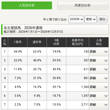
人気別分析
馬番別分析
年と期で絞り込み
名古屋競馬 2026年通期
集計期間：2026年1月1日〜2026年12月31日
人
3着
単勝平均
入着
1着率
連対率
気
内率
配当(円)
順位
1
44.4%
62.6%
74.0%
182
詳細
2
22.0%
46.8%
59.5%
357
詳細
3
11.8%
26.7%
43.9%
611
詳細
4
7.2%
21.0%
35.8%
861
詳細
5
4.9%
16.3%
29.1%
1,360
詳細
6
3.6%
9.4%
18.7%
1,597
詳細
7
2.2%
7.0%
15.5%
2,711
詳細