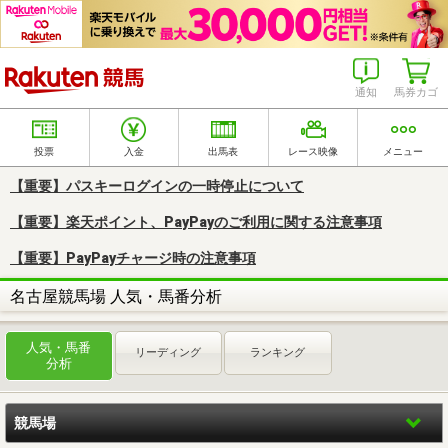
楽天競馬
通知
馬券カゴ
投票
入金
出馬表
レース映像
メニュー
【重要】パスキーログインの一時停止について
【重要】楽天ポイント、PayPayのご利用に関する注意事項
【重要】PayPayチャージ時の注意事項
名古屋競馬場 人気・馬番分析
人気・馬番
リーディング
ランキング
分析
競馬場