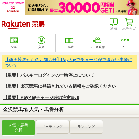
楽天競馬
通知
馬券カゴ
投票
入金
出馬表
レース映像
メニュー
【楽天競馬からのお知らせ】PayPayでチャージができない事象に
ついて
【重要】パスキーログインの一時停止について
【重要】楽天競馬に登録されている情報をご確認ください
【重要】PayPayチャージ時の注意事項
金沢競馬場 人気・馬番分析
人気・馬番
リーディング
ランキング
分析