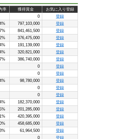
内率
獲得賞金
お気に入り登録
0
登録
.4%
797,103,000
登録
.7%
841,461,500
登録
.2%
376,475,000
登録
.4%
191,139,000
登録
.4%
320,821,000
登録
.7%
386,740,000
登録
0
登録
0
登録
.4%
98,780,000
登録
0
登録
0
登録
.4%
182,370,000
登録
.5%
201,285,000
登録
.1%
420,395,000
登録
.0%
458,685,000
登録
.3%
61,964,500
登録
0
登録