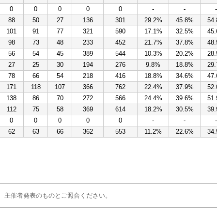
0
0
0
0
0
-
-
-
88
50
27
136
301
29.2%
45.8%
54
101
91
77
321
590
17.1%
32.5%
45
98
73
48
233
452
21.7%
37.8%
48
56
54
45
389
544
10.3%
20.2%
28
27
25
30
194
276
9.8%
18.8%
29
78
66
54
218
416
18.8%
34.6%
47
171
118
107
366
762
22.4%
37.9%
52
138
86
70
272
566
24.4%
39.6%
51
112
75
58
369
614
18.2%
30.5%
39
0
0
0
0
0
-
-
-
62
63
66
362
553
11.2%
22.6%
34
、主催者発表のものとご照合ください。