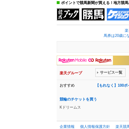
ポイントで競馬新聞が買える！地方競馬
楽
馬券は20歳に
サービス一覧
楽天グループ
おすすめ
【もれなく】100
競輪のチケットを買う
Kドリームス
企業情報
個人情報保護方針
楽天競