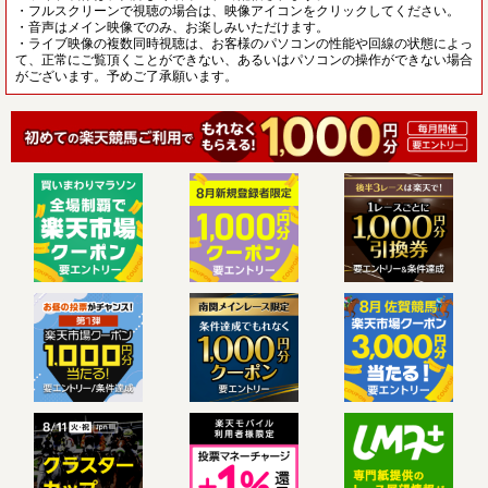
・フルスクリーンで視聴の場合は、映像アイコンをクリックしてください。
・音声はメイン映像でのみ、お楽しみいただけます。
・ライブ映像の複数同時視聴は、お客様のパソコンの性能や回線の状態によっ
て、正常にご覧頂くことができない、あるいはパソコンの操作ができない場合
がございます。予めご了承願います。