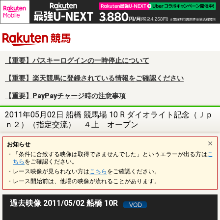
楽天競馬
【重要】パスキーログインの一時停止について
【重要】楽天競馬に登録されている情報をご確認ください
【重要】PayPayチャージ時の注意事項
2011年05月02日 船橋 競馬場 10 R ダイオライト記念（Ｊｐ
ｎ２）（指定交流） ４上 オープン
お知らせ
・「条件に合致する映像は取得できませんでした」というエラーが出る方は
こ
ちら
をご確認ください。
・レース映像が見られない方は
こちら
をご確認ください。
・レース開始前は、他場の映像が流れることがあります。
過去映像 2011/05/02 船橋 10R