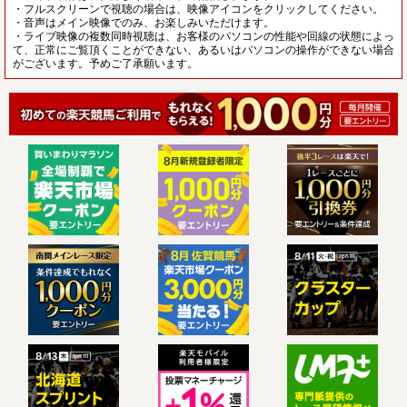
・フルスクリーンで視聴の場合は、映像アイコンをクリックしてください。
・音声はメイン映像でのみ、お楽しみいただけます。
・ライブ映像の複数同時視聴は、お客様のパソコンの性能や回線の状態によっ
て、正常にご覧頂くことができない、あるいはパソコンの操作ができない場合
がございます。予めご了承願います。