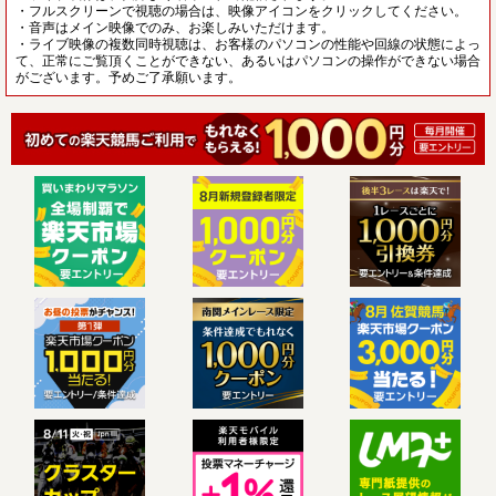
・フルスクリーンで視聴の場合は、映像アイコンをクリックしてください。
・音声はメイン映像でのみ、お楽しみいただけます。
・ライブ映像の複数同時視聴は、お客様のパソコンの性能や回線の状態によっ
て、正常にご覧頂くことができない、あるいはパソコンの操作ができない場合
がございます。予めご了承願います。