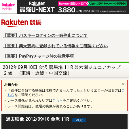
楽天競馬
【重要】パスキーログインの一時停止について
【重要】楽天競馬に登録されている情報をご確認ください
【重要】PayPayチャージ時の注意事項
2012年09月18日 金沢 競馬場 11 R 兼六園ジュニアカップ
２歳 （東海・近畿・中国交流）
お知らせ
・「条件に合致する映像は取得できませんでした」というエラーが出る方は
こ
ちら
をご確認ください。
・レース映像が見られない方は
こちら
をご確認ください。
・レース開始前は、他場の映像が流れることがあります。
過去映像 2012/09/18 金沢 11R