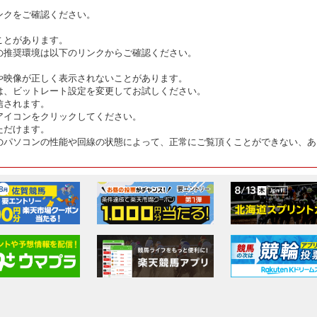
ンクをご確認ください。
ことがあります。
の推奨環境は以下のリンクからご確認ください。
や映像が正しく表示されないことがあります。
は、ビットレート設定を変更してお試しください。
信されます。
アイコンをクリックしてください。
ただけます。
のパソコンの性能や回線の状態によって、正常にご覧頂くことができない、あ