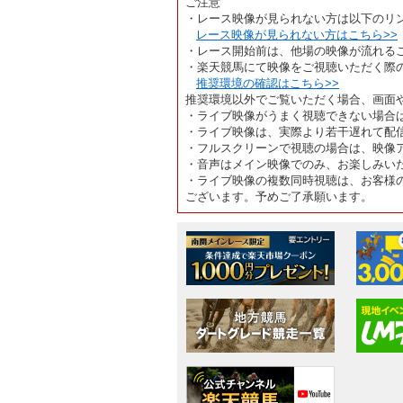
ご注意
・レース映像が見られない方は以下のリ
レース映像が見られない方はこちら>>
・レース開始前は、他場の映像が流れる
・楽天競馬にて映像をご視聴いただく際
推奨環境の確認はこちら>>
推奨環境以外でご覧いただく場合、画面
・ライブ映像がうまく視聴できない場合
・ライブ映像は、実際より若干遅れて配
・フルスクリーンで視聴の場合は、映像
・音声はメイン映像でのみ、お楽しみい
・ライブ映像の複数同時視聴は、お客様
ございます。予めご了承願います。