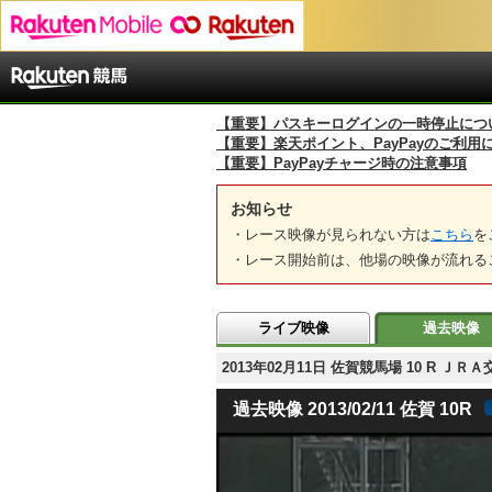
【重要】パスキーログインの一時停止につ
【重要】楽天ポイント、PayPayのご利用
【重要】PayPayチャージ時の注意事項
お知らせ
・レース映像が見られない方は
こちら
を
・レース開始前は、他場の映像が流れる
ライブ映像
過去映像
2013年02月11日 佐賀競馬場 10 R
過去映像 2013/02/11 佐賀 10R