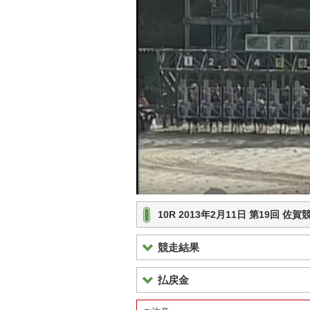
10R 2013年2月11日 第19回
競走結果
払戻金