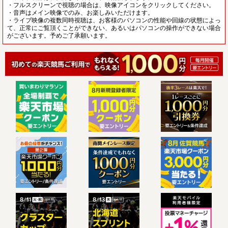
・フルスクリーンで視聴の場合は、映像アイコンをクリックしてください。
・音声はメイン映像でのみ、お楽しみいただけます。
・ライブ映像の複数同時視聴は、お客様のパソコンの性能や回線の状態によっ
て、正常にご覧頂くことができない、あるいはパソコンの操作ができない場合
がございます。予めご了承願います。