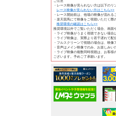
ご注意
・レース映像が見られない方は以下のリ
レース映像が見られない方はこちら>>
・レース開始前は、他場の映像が流れる
・楽天競馬にて映像をご視聴いただく際
推奨環境の確認はこちら>>
推奨環境以外でご覧いただく場合、画面
・ライブ映像がうまく視聴できない場合
・ライブ映像は、実際より若干遅れて配
・フルスクリーンで視聴の場合は、映像
・音声はメイン映像でのみ、お楽しみい
・ライブ映像の複数同時視聴は、お客様
ございます。予めご了承願います。