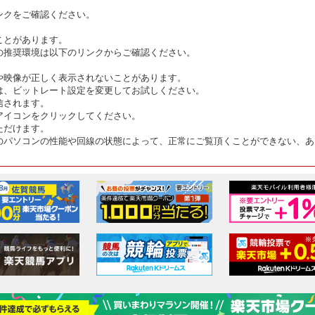
ンクをご確認ください。
ことがあります。
の推奨環境は以下のリンクからご確認ください。
や映像が正しく表示されないことがあります。
は、ビットレート設定を変更してお試しください。
信されます。
アイコンをクリックしてください。
ただけます。
のパソコンの性能や回線の状態によって、正常にご覧頂くことができない、あ