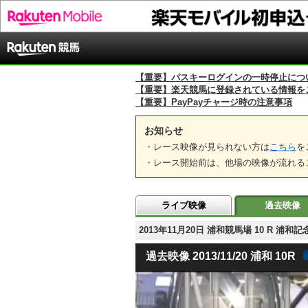
【重要】パスキーログインの一時停止につ
【重要】楽天競馬に登録されている情報を
【重要】PayPayチャージ時の注意事項
お知らせ
・レース映像が見られない方は
こちら
を
・レース開始前は、他場の映像が流れる
ライブ映像
過去映像
2013年11月20日 浦和競馬場 10 R 
過去映像 2013/11/20 浦和 10R