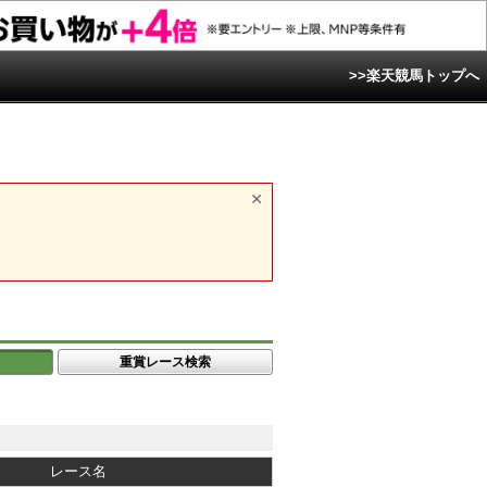
>>楽天競馬トップへ
重賞レース検索
レース名