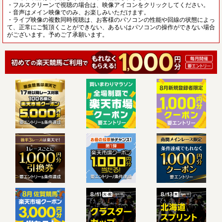
・フルスクリーンで視聴の場合は、映像アイコンをクリックしてください。
・音声はメイン映像でのみ、お楽しみいただけます。
・ライブ映像の複数同時視聴は、お客様のパソコンの性能や回線の状態によっ
て、正常にご覧頂くことができない、あるいはパソコンの操作ができない場合
がございます。予めご了承願います。