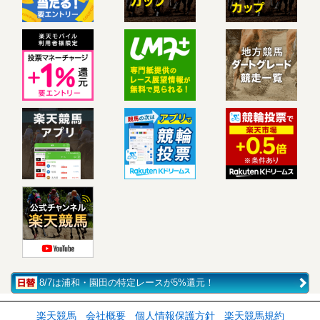
8/7は浦和・園田の特定レースが5%還元！
楽天競馬
会社概要
個人情報保護方針
楽天競馬規約