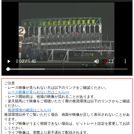
ご注意
・レース映像が見られない方は以下のリンクをご確認ください。
レース映像が見られない方はこちら>>
・レース開始前は、他場の映像が流れることがあります。
・楽天競馬にて映像をご視聴いただく際の推奨環境は以下のリンクからご確認
ください。
推奨環境の確認はこちら>>
推奨環境以外でご覧いただく場合、画面や映像が正しく表示されないことがあ
ります。
・ライブ映像がうまく視聴できない場合は、ビットレート設定を変更してお試
しください。
・ライブ映像は、実際より若干遅れて配信されます。