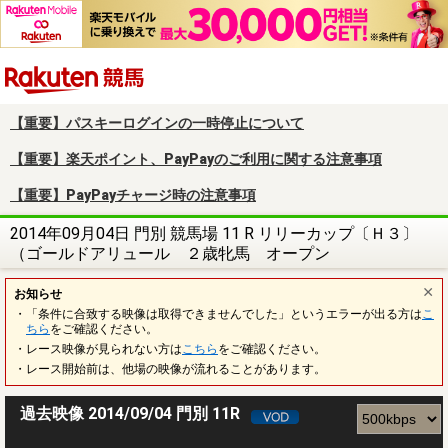
楽天競馬
【重要】パスキーログインの一時停止について
【重要】楽天ポイント、PayPayのご利用に関する注意事項
【重要】PayPayチャージ時の注意事項
2014年09月04日 門別 競馬場 11 R リリーカップ〔Ｈ３〕
（ゴールドアリュール ２歳牝馬 オープン
お知らせ
・「条件に合致する映像は取得できませんでした」というエラーが出る方は
こ
ちら
をご確認ください。
・レース映像が見られない方は
こちら
をご確認ください。
・レース開始前は、他場の映像が流れることがあります。
過去映像 2014/09/04 門別 11R