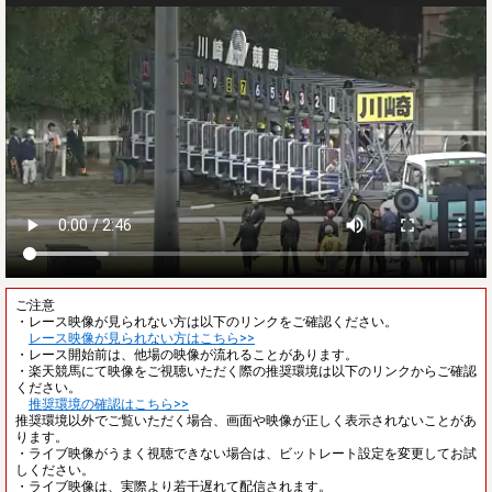
ご注意
・レース映像が見られない方は以下のリンクをご確認ください。
レース映像が見られない方はこちら>>
・レース開始前は、他場の映像が流れることがあります。
・楽天競馬にて映像をご視聴いただく際の推奨環境は以下のリンクからご確認
ください。
推奨環境の確認はこちら>>
推奨環境以外でご覧いただく場合、画面や映像が正しく表示されないことがあ
ります。
・ライブ映像がうまく視聴できない場合は、ビットレート設定を変更してお試
しください。
・ライブ映像は、実際より若干遅れて配信されます。