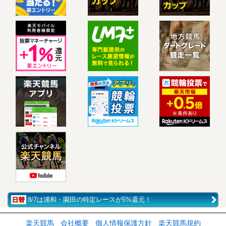
8/7は浦和・園田の特定レースが5%還元！
楽天競馬
会社概要
個人情報保護方針
楽天競馬規約