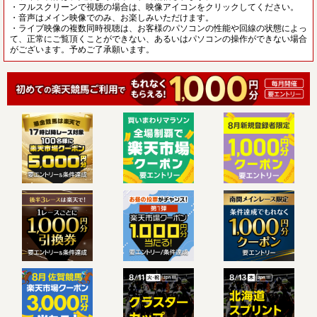
・フルスクリーンで視聴の場合は、映像アイコンをクリックしてください。
・音声はメイン映像でのみ、お楽しみいただけます。
・ライブ映像の複数同時視聴は、お客様のパソコンの性能や回線の状態によっ
て、正常にご覧頂くことができない、あるいはパソコンの操作ができない場合
がございます。予めご了承願います。