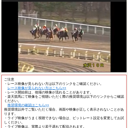
ご注意
・レース映像が見られない方は以下のリンクをご確認ください。
レース映像が見られない方はこちら>>
・レース開始前は、他場の映像が流れることがあります。
・楽天競馬にて映像をご視聴いただく際の推奨環境は以下のリンクからご確認
ください。
推奨環境の確認はこちら>>
推奨環境以外でご覧いただく場合、画面や映像が正しく表示されないことがあ
ります。
・ライブ映像がうまく視聴できない場合は、ビットレート設定を変更してお試
しください。
・ライブ映像は、実際より若干遅れて配信されます。