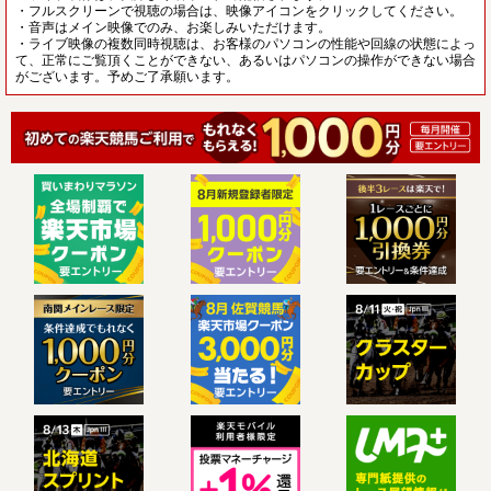
・フルスクリーンで視聴の場合は、映像アイコンをクリックしてください。
・音声はメイン映像でのみ、お楽しみいただけます。
・ライブ映像の複数同時視聴は、お客様のパソコンの性能や回線の状態によっ
て、正常にご覧頂くことができない、あるいはパソコンの操作ができない場合
がございます。予めご了承願います。