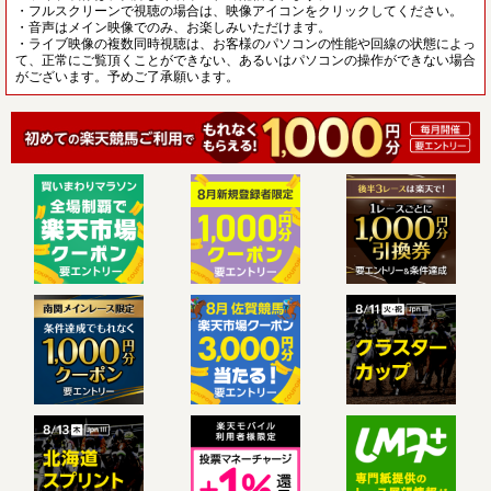
・フルスクリーンで視聴の場合は、映像アイコンをクリックしてください。
・音声はメイン映像でのみ、お楽しみいただけます。
・ライブ映像の複数同時視聴は、お客様のパソコンの性能や回線の状態によっ
て、正常にご覧頂くことができない、あるいはパソコンの操作ができない場合
がございます。予めご了承願います。