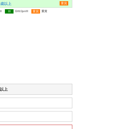
歳以上
重賞
II
III
GIII/JpnIII
重賞
重賞
歳以上