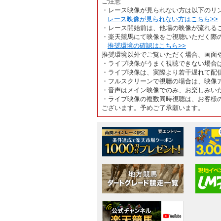
ご注意
・レース映像が見られない方は以下のリ
レース映像が見られない方はこちら>>
・レース開始前は、他場の映像が流れる
・楽天競馬にて映像をご視聴いただく際
推奨環境の確認はこちら>>
推奨環境以外でご覧いただく場合、画面
・ライブ映像がうまく視聴できない場合
・ライブ映像は、実際より若干遅れて配
・フルスクリーンで視聴の場合は、映像
・音声はメイン映像でのみ、お楽しみい
・ライブ映像の複数同時視聴は、お客様
ございます。予めご了承願います。