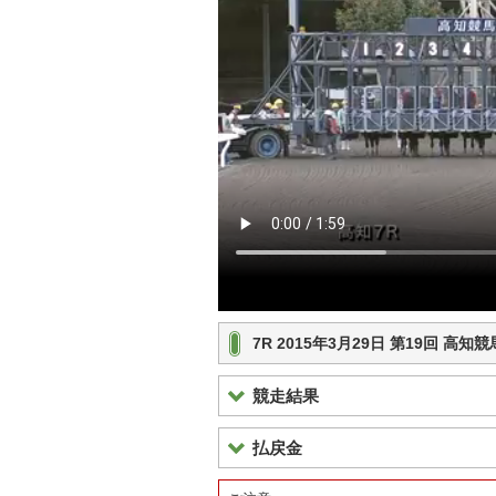
7R 2015年3月29日 第19回 高
競走結果
払戻金