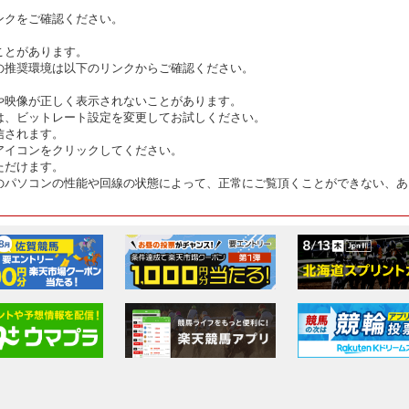
ンクをご確認ください。
ことがあります。
の推奨環境は以下のリンクからご確認ください。
や映像が正しく表示されないことがあります。
は、ビットレート設定を変更してお試しください。
信されます。
アイコンをクリックしてください。
ただけます。
のパソコンの性能や回線の状態によって、正常にご覧頂くことができない、あ