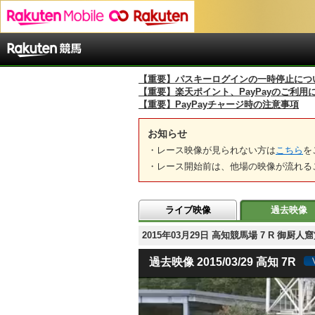
【重要】パスキーログインの一時停止につ
【重要】楽天ポイント、PayPayのご利用
【重要】PayPayチャージ時の注意事項
お知らせ
・レース映像が見られない方は
こちら
を
・レース開始前は、他場の映像が流れる
ライブ映像
過去映像
2015年03月29日 高知競馬場 7 R 御
過去映像 2015/03/29 高知 7R