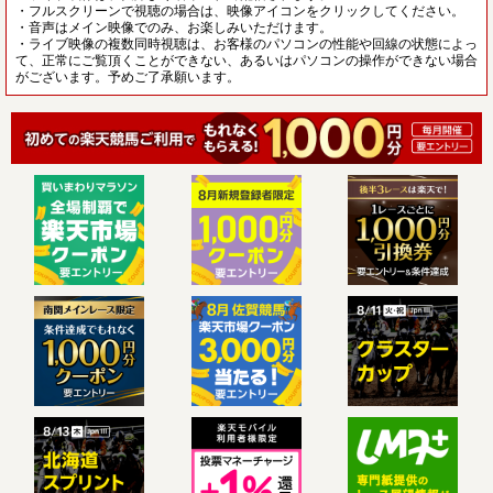
・フルスクリーンで視聴の場合は、映像アイコンをクリックしてください。
・音声はメイン映像でのみ、お楽しみいただけます。
・ライブ映像の複数同時視聴は、お客様のパソコンの性能や回線の状態によっ
て、正常にご覧頂くことができない、あるいはパソコンの操作ができない場合
がございます。予めご了承願います。