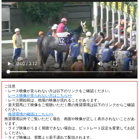
ご注意
・レース映像が見られない方は以下のリンクをご確認ください。
レース映像が見られない方はこちら>>
・レース開始前は、他場の映像が流れることがあります。
・楽天競馬にて映像をご視聴いただく際の推奨環境は以下のリンクからご確認
ください。
推奨環境の確認はこちら>>
推奨環境以外でご覧いただく場合、画面や映像が正しく表示されないことがあ
ります。
・ライブ映像がうまく視聴できない場合は、ビットレート設定を変更してお試
しください。
・ライブ映像は、実際より若干遅れて配信されます。