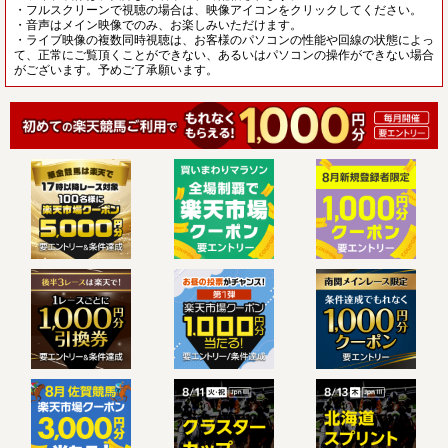
・フルスクリーンで視聴の場合は、映像アイコンをクリックしてください。
・音声はメイン映像でのみ、お楽しみいただけます。
・ライブ映像の複数同時視聴は、お客様のパソコンの性能や回線の状態によっ
て、正常にご覧頂くことができない、あるいはパソコンの操作ができない場合
がございます。予めご了承願います。