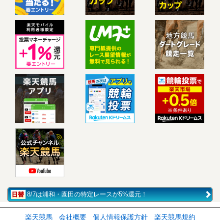
8/7は浦和・園田の特定レースが5%還元！
楽天競馬
会社概要
個人情報保護方針
楽天競馬規約