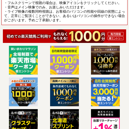
・フルスクリーンで視聴の場合は、映像アイコンをクリックしてください。
・音声はメイン映像でのみ、お楽しみいただけます。
・ライブ映像の複数同時視聴は、お客様のパソコンの性能や回線の状態によっ
て、正常にご覧頂くことができない、あるいはパソコンの操作ができない場合
がございます。予めご了承願います。