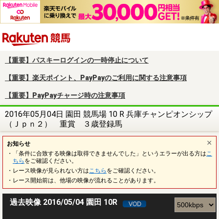
楽天競馬
【重要】パスキーログインの一時停止について
【重要】楽天ポイント、PayPayのご利用に関する注意事項
【重要】PayPayチャージ時の注意事項
2016年05月04日 園田 競馬場 10 R 兵庫チャンピオンシップ
（Ｊｐｎ２） 重賞 ３歳登録馬
お知らせ
・「条件に合致する映像は取得できませんでした」というエラーが出る方は
こ
ちら
をご確認ください。
・レース映像が見られない方は
こちら
をご確認ください。
・レース開始前は、他場の映像が流れることがあります。
過去映像 2016/05/04 園田 10R