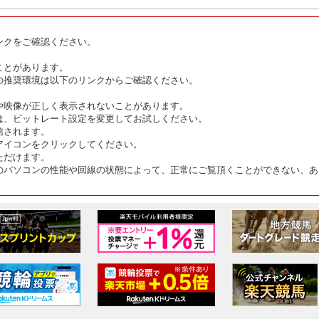
ンクをご確認ください。
ことがあります。
の推奨環境は以下のリンクからご確認ください。
や映像が正しく表示されないことがあります。
は、ビットレート設定を変更してお試しください。
信されます。
アイコンをクリックしてください。
ただけます。
のパソコンの性能や回線の状態によって、正常にご覧頂くことができない、あ