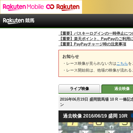
【重要】パスキーログインの一時停止につ
【重要】楽天ポイント、PayPayのご利用
【重要】PayPayチャージ時の注意事項
お知らせ
・レース映像が見られない方は
こちら
を
・レース開始前は、他場の映像が流れる
ライブ映像
過去映像
2016年06月19日 盛岡競馬場 10 R
ン
過去映像 2016/06/19 盛岡 10R