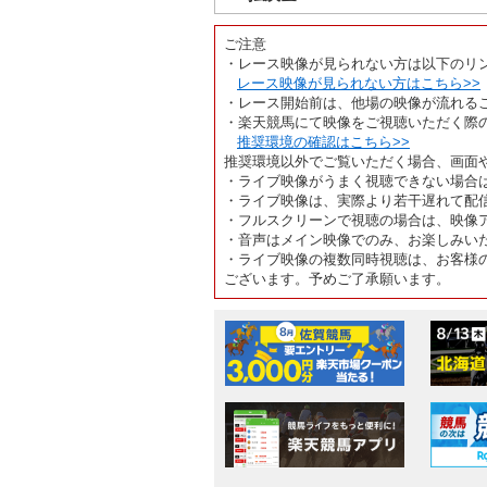
ご注意
・レース映像が見られない方は以下のリ
レース映像が見られない方はこちら>>
・レース開始前は、他場の映像が流れる
・楽天競馬にて映像をご視聴いただく際
推奨環境の確認はこちら>>
推奨環境以外でご覧いただく場合、画面
・ライブ映像がうまく視聴できない場合
・ライブ映像は、実際より若干遅れて配
・フルスクリーンで視聴の場合は、映像
・音声はメイン映像でのみ、お楽しみい
・ライブ映像の複数同時視聴は、お客様
ございます。予めご了承願います。