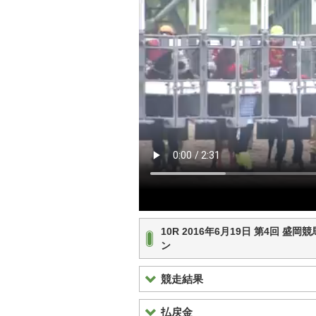
10R 2016年6月19日 第4回 
ン
競走結果
払戻金