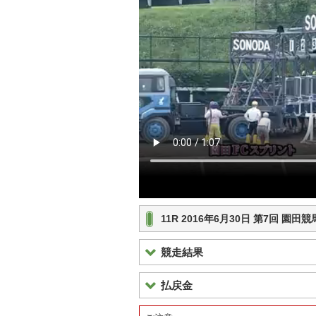
11R 2016年6月30日 第7回 
競走結果
払戻金