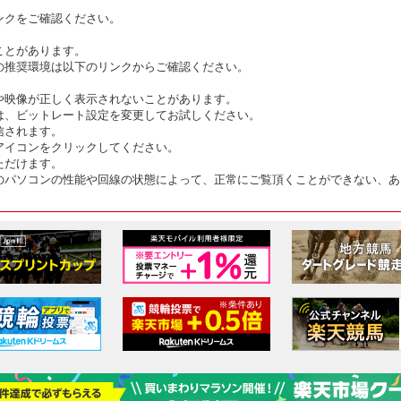
ンクをご確認ください。
ことがあります。
の推奨環境は以下のリンクからご確認ください。
や映像が正しく表示されないことがあります。
は、ビットレート設定を変更してお試しください。
信されます。
アイコンをクリックしてください。
ただけます。
のパソコンの性能や回線の状態によって、正常にご覧頂くことができない、あ