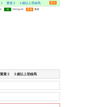
ント 重賞２ ３歳以上登録馬
重賞
II
III
GIII/JpnIII
重賞
重賞
ント 重賞２ ３歳以上登録馬