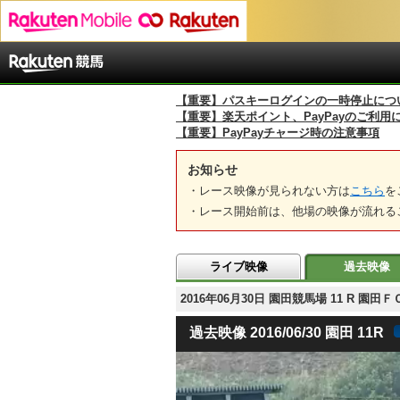
【重要】パスキーログインの一時停止につ
【重要】楽天ポイント、PayPayのご利用
【重要】PayPayチャージ時の注意事項
お知らせ
・レース映像が見られない方は
こちら
を
・レース開始前は、他場の映像が流れる
ライブ映像
過去映像
2016年06月30日 園田競馬場 11 R
過去映像 2016/06/30 園田 11R