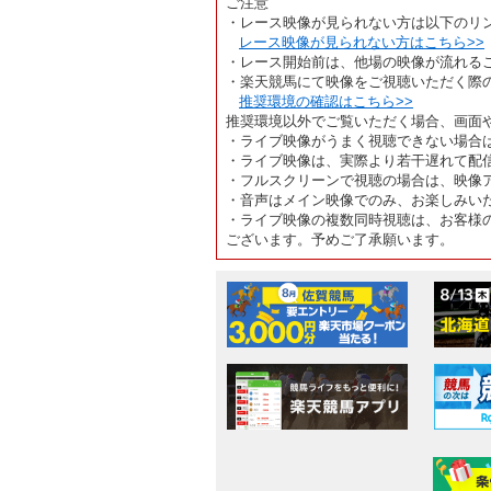
ご注意
・レース映像が見られない方は以下のリ
レース映像が見られない方はこちら>>
・レース開始前は、他場の映像が流れる
・楽天競馬にて映像をご視聴いただく際
推奨環境の確認はこちら>>
推奨環境以外でご覧いただく場合、画面
・ライブ映像がうまく視聴できない場合
・ライブ映像は、実際より若干遅れて配
・フルスクリーンで視聴の場合は、映像
・音声はメイン映像でのみ、お楽しみい
・ライブ映像の複数同時視聴は、お客様
ございます。予めご了承願います。