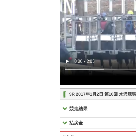
9R 2017年1月2日 第10回 水沢
競走結果
払戻金