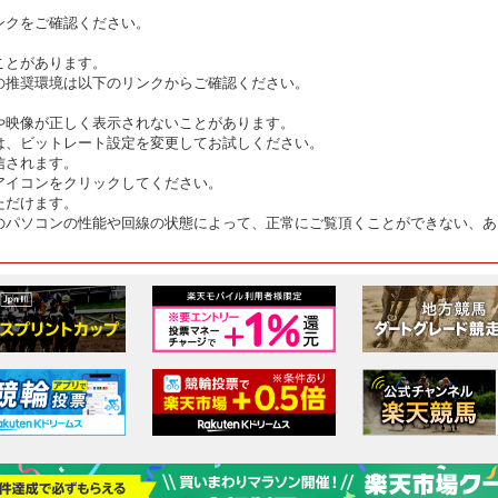
ンクをご確認ください。
ことがあります。
の推奨環境は以下のリンクからご確認ください。
や映像が正しく表示されないことがあります。
は、ビットレート設定を変更してお試しください。
信されます。
アイコンをクリックしてください。
ただけます。
のパソコンの性能や回線の状態によって、正常にご覧頂くことができない、あ