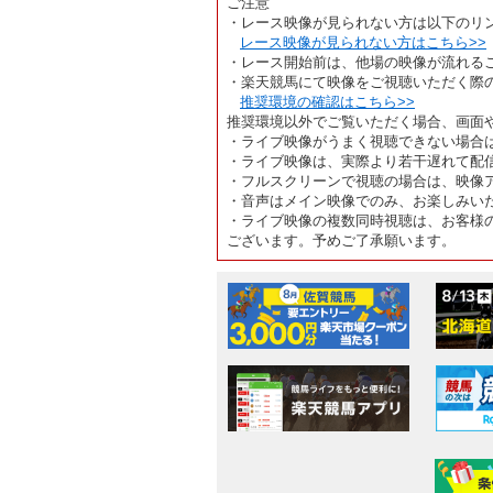
ご注意
・レース映像が見られない方は以下のリ
レース映像が見られない方はこちら>>
・レース開始前は、他場の映像が流れる
・楽天競馬にて映像をご視聴いただく際
推奨環境の確認はこちら>>
推奨環境以外でご覧いただく場合、画面
・ライブ映像がうまく視聴できない場合
・ライブ映像は、実際より若干遅れて配
・フルスクリーンで視聴の場合は、映像
・音声はメイン映像でのみ、お楽しみい
・ライブ映像の複数同時視聴は、お客様
ございます。予めご了承願います。