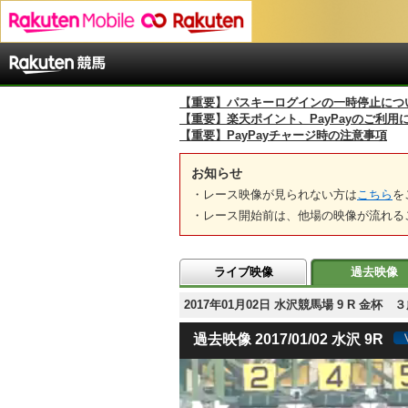
【重要】パスキーログインの一時停止につ
【重要】楽天ポイント、PayPayのご利用
【重要】PayPayチャージ時の注意事項
お知らせ
・レース映像が見られない方は
こちら
を
・レース開始前は、他場の映像が流れる
ライブ映像
過去映像
2017年01月02日 水沢競馬場 9 R 金杯
過去映像 2017/01/02 水沢 9R