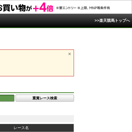
>>楽天競馬トップへ
重賞レース検索
レース名