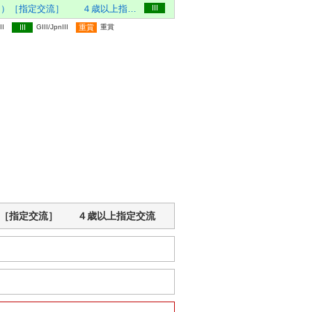
黒船賞（Ｊｐｎ３）［指定交流］ ４歳以上指定交流
III
II
III
GIII/JpnIII
重賞
重賞
Ｊｐｎ３）［指定交流］ ４歳以上指定交流