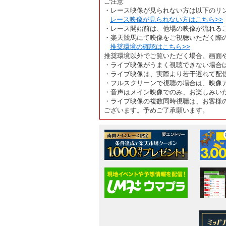
ご注意
・レース映像が見られない方は以下のリ
レース映像が見られない方はこちら>>
・レース開始前は、他場の映像が流れる
・楽天競馬にて映像をご視聴いただく際
推奨環境の確認はこちら>>
推奨環境以外でご覧いただく場合、画面
・ライブ映像がうまく視聴できない場合
・ライブ映像は、実際より若干遅れて配
・フルスクリーンで視聴の場合は、映像
・音声はメイン映像でのみ、お楽しみい
・ライブ映像の複数同時視聴は、お客様
ございます。予めご了承願います。