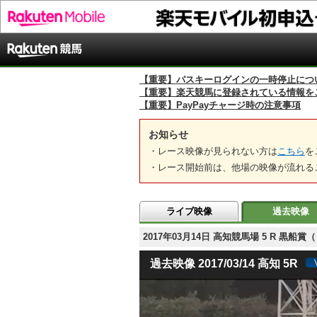
【重要】パスキーログインの一時停止につ
【重要】楽天競馬に登録されている情報を
【重要】PayPayチャージ時の注意事項
お知らせ
・レース映像が見られない方は
こちら
を
・レース開始前は、他場の映像が流れる
ライブ映像
過去映像
2017年03月14日 高知競馬場 5 R
過去映像 2017/03/14 高知 5R