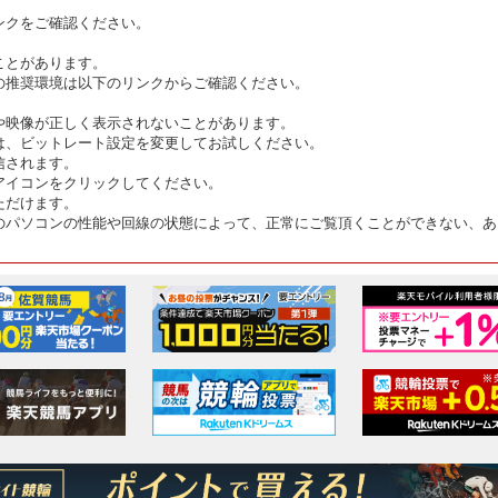
ンクをご確認ください。
ことがあります。
の推奨環境は以下のリンクからご確認ください。
や映像が正しく表示されないことがあります。
は、ビットレート設定を変更してお試しください。
信されます。
アイコンをクリックしてください。
ただけます。
のパソコンの性能や回線の状態によって、正常にご覧頂くことができない、あ