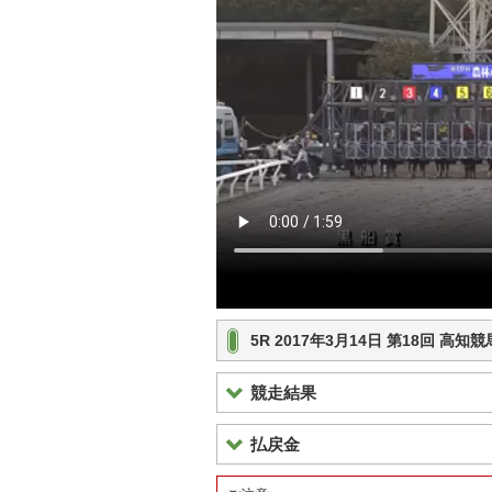
5R 2017年3月14日 第18回 
競走結果
払戻金