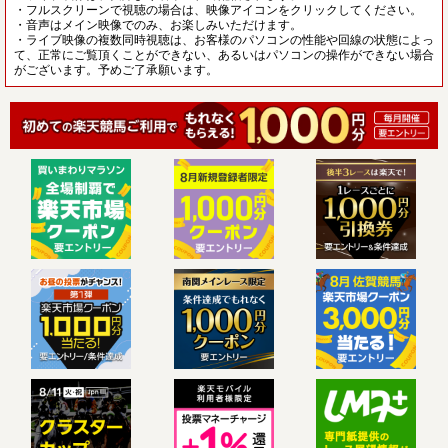
・フルスクリーンで視聴の場合は、映像アイコンをクリックしてください。
・音声はメイン映像でのみ、お楽しみいただけます。
・ライブ映像の複数同時視聴は、お客様のパソコンの性能や回線の状態によっ
て、正常にご覧頂くことができない、あるいはパソコンの操作ができない場合
がございます。予めご了承願います。