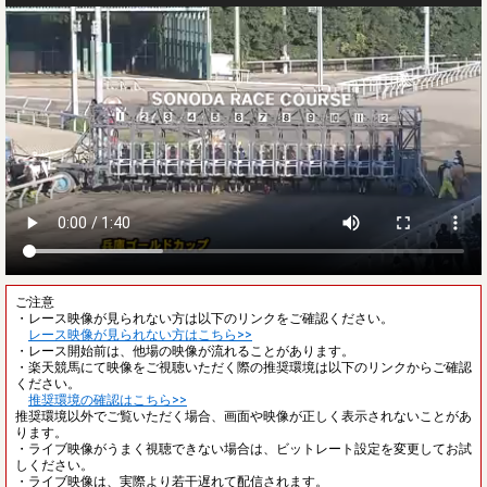
ご注意
・レース映像が見られない方は以下のリンクをご確認ください。
レース映像が見られない方はこちら>>
・レース開始前は、他場の映像が流れることがあります。
・楽天競馬にて映像をご視聴いただく際の推奨環境は以下のリンクからご確認
ください。
推奨環境の確認はこちら>>
推奨環境以外でご覧いただく場合、画面や映像が正しく表示されないことがあ
ります。
・ライブ映像がうまく視聴できない場合は、ビットレート設定を変更してお試
しください。
・ライブ映像は、実際より若干遅れて配信されます。