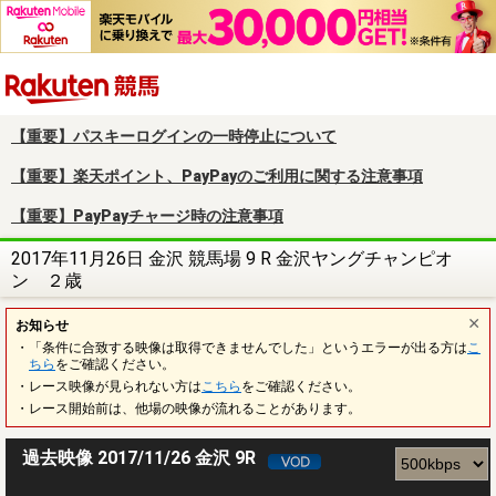
楽天競馬
【重要】パスキーログインの一時停止について
【重要】楽天ポイント、PayPayのご利用に関する注意事項
【重要】PayPayチャージ時の注意事項
2017年11月26日 金沢 競馬場 9 R 金沢ヤングチャンピオ
ン ２歳
お知らせ
・「条件に合致する映像は取得できませんでした」というエラーが出る方は
こ
ちら
をご確認ください。
・レース映像が見られない方は
こちら
をご確認ください。
・レース開始前は、他場の映像が流れることがあります。
過去映像 2017/11/26 金沢 9R