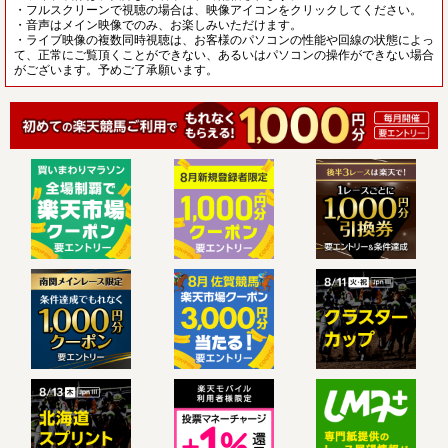
・フルスクリーンで視聴の場合は、映像アイコンをクリックしてください。
・音声はメイン映像でのみ、お楽しみいただけます。
・ライブ映像の複数同時視聴は、お客様のパソコンの性能や回線の状態によっ
て、正常にご覧頂くことができない、あるいはパソコンの操作ができない場合
がございます。予めご了承願います。