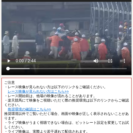
ご注意
・レース映像が見られない方は以下のリンクをご確認ください。
レース映像が見られない方はこちら>>
・レース開始前は、他場の映像が流れることがあります。
・楽天競馬にて映像をご視聴いただく際の推奨環境は以下のリンクからご確認
ください。
推奨環境の確認はこちら>>
推奨環境以外でご覧いただく場合、画面や映像が正しく表示されないことがあ
ります。
・ライブ映像がうまく視聴できない場合は、ビットレート設定を変更してお試
しください。
・ライブ映像は、実際より若干遅れて配信されます。