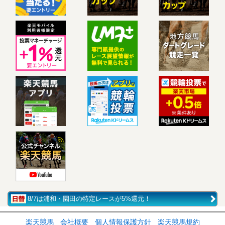
8/7は浦和・園田の特定レースが5%還元！
楽天競馬
会社概要
個人情報保護方針
楽天競馬規約