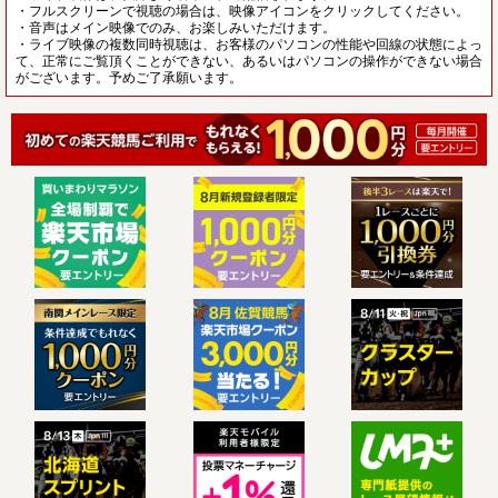
・フルスクリーンで視聴の場合は、映像アイコンをクリックしてください。
・音声はメイン映像でのみ、お楽しみいただけます。
・ライブ映像の複数同時視聴は、お客様のパソコンの性能や回線の状態によっ
て、正常にご覧頂くことができない、あるいはパソコンの操作ができない場合
がございます。予めご了承願います。