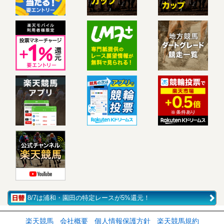
8/7は浦和・園田の特定レースが5%還元！
楽天競馬
会社概要
個人情報保護方針
楽天競馬規約