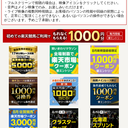
・フルスクリーンで視聴の場合は、映像アイコンをクリックしてください。
・音声はメイン映像でのみ、お楽しみいただけます。
・ライブ映像の複数同時視聴は、お客様のパソコンの性能や回線の状態によっ
て、正常にご覧頂くことができない、あるいはパソコンの操作ができない場合
がございます。予めご了承願います。