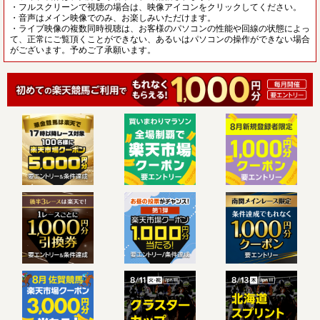
・フルスクリーンで視聴の場合は、映像アイコンをクリックしてください。
・音声はメイン映像でのみ、お楽しみいただけます。
・ライブ映像の複数同時視聴は、お客様のパソコンの性能や回線の状態によっ
て、正常にご覧頂くことができない、あるいはパソコンの操作ができない場合
がございます。予めご了承願います。