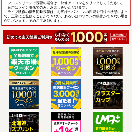
・フルスクリーンで視聴の場合は、映像アイコンをクリックしてください。
・音声はメイン映像でのみ、お楽しみいただけます。
・ライブ映像の複数同時視聴は、お客様のパソコンの性能や回線の状態によっ
て、正常にご覧頂くことができない、あるいはパソコンの操作ができない場合
がございます。予めご了承願います。