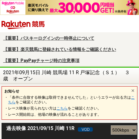
楽天競馬
【重要】パスキーログインの一時停止について
【重要】楽天競馬に登録されている情報をご確認ください
【重要】PayPayチャージ時の注意事項
2021年09月15日 川崎 競馬場 11 R 戸塚記念（Ｓ１） ３
歳 オープン
お知らせ
・「条件に合致する映像は取得できませんでした」というエラーが出る方は
こ
ちら
をご確認ください。
・レース映像が見られない方は
こちら
をご確認ください。
・レース開始前は、他場の映像が流れることがあります。
過去映像 2021/09/15 川崎 11R