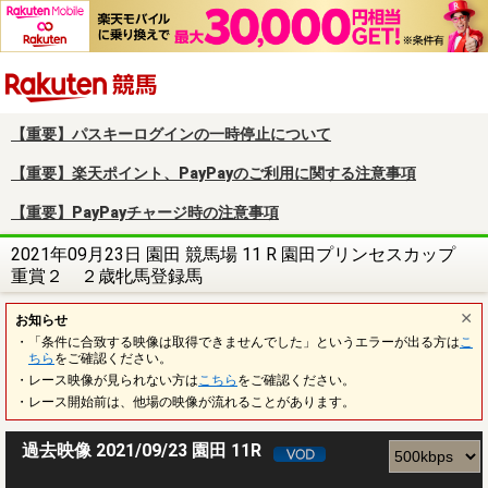
楽天競馬
【重要】パスキーログインの一時停止について
【重要】楽天ポイント、PayPayのご利用に関する注意事項
【重要】PayPayチャージ時の注意事項
2021年09月23日 園田 競馬場 11 R 園田プリンセスカップ
重賞２ ２歳牝馬登録馬
お知らせ
・「条件に合致する映像は取得できませんでした」というエラーが出る方は
こ
ちら
をご確認ください。
・レース映像が見られない方は
こちら
をご確認ください。
・レース開始前は、他場の映像が流れることがあります。
過去映像 2021/09/23 園田 11R