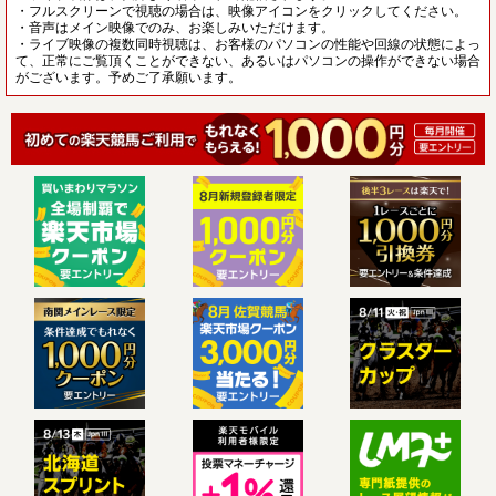
・フルスクリーンで視聴の場合は、映像アイコンをクリックしてください。
・音声はメイン映像でのみ、お楽しみいただけます。
・ライブ映像の複数同時視聴は、お客様のパソコンの性能や回線の状態によっ
て、正常にご覧頂くことができない、あるいはパソコンの操作ができない場合
がございます。予めご了承願います。