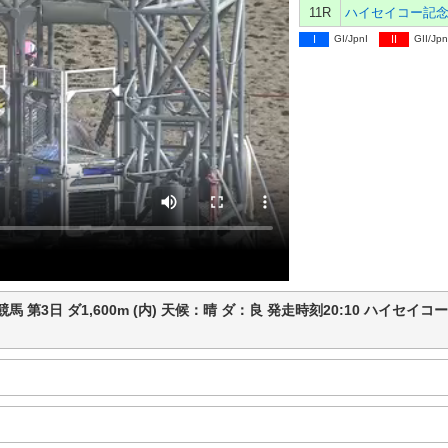
11R
I
GI/JpnI
II
GII/Jpn
 大井競馬 第3日 ダ1,600m (内) 天候：晴 ダ：良 発走時刻20:10 