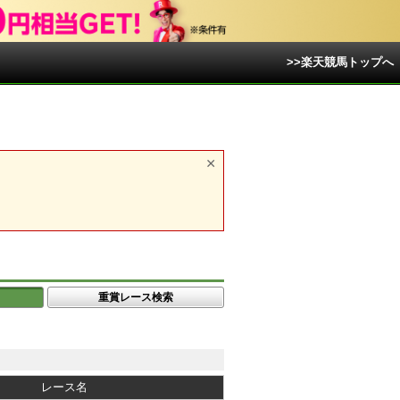
>>楽天競馬トップへ
重賞レース検索
レース名