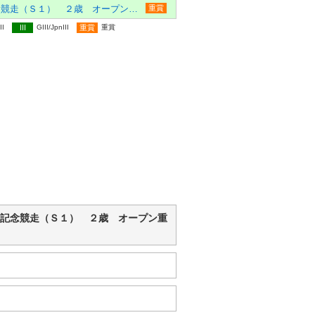
ハイセイコー記念競走（Ｓ１） ２歳 オープン重賞
重賞
II
III
GIII/JpnIII
重賞
重賞
ハイセイコー記念競走（Ｓ１） ２歳 オープン重