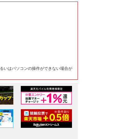
るいはパソコンの操作ができない場合が