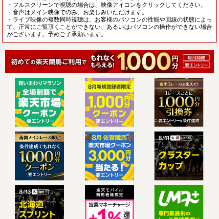
・フルスクリーンで視聴の場合は、映像アイコンをクリックしてください。
・音声はメイン映像でのみ、お楽しみいただけます。
・ライブ映像の複数同時視聴は、お客様のパソコンの性能や回線の状態によっ
て、正常にご覧頂くことができない、あるいはパソコンの操作ができない場合
がございます。予めご了承願います。