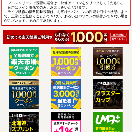
・フルスクリーンで視聴の場合は、映像アイコンをクリックしてください。
・音声はメイン映像でのみ、お楽しみいただけます。
・ライブ映像の複数同時視聴は、お客様のパソコンの性能や回線の状態によっ
て、正常にご覧頂くことができない、あるいはパソコンの操作ができない場合
がございます。予めご了承願います。