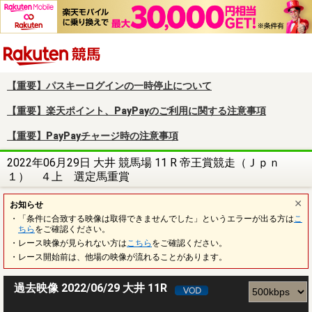
楽天競馬
【重要】パスキーログインの一時停止について
【重要】楽天ポイント、PayPayのご利用に関する注意事項
【重要】PayPayチャージ時の注意事項
2022年06月29日 大井 競馬場 11 R 帝王賞競走（Ｊｐｎ
１） ４上 選定馬重賞
お知らせ
・「条件に合致する映像は取得できませんでした」というエラーが出る方は
こ
ちら
をご確認ください。
・レース映像が見られない方は
こちら
をご確認ください。
・レース開始前は、他場の映像が流れることがあります。
過去映像 2022/06/29 大井 11R