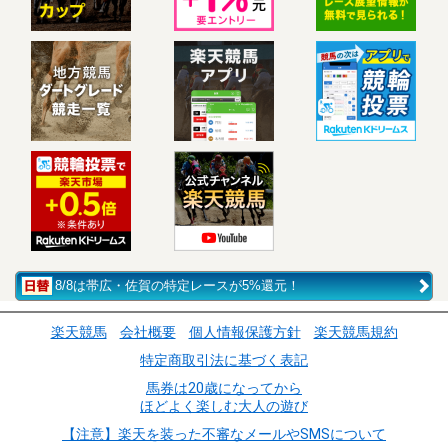
8/8は帯広・佐賀の特定レースが5%還元！
楽天競馬
会社概要
個人情報保護方針
楽天競馬規約
特定商取引法に基づく表記
馬券は20歳になってから
ほどよく楽しむ大人の遊び
【注意】楽天を装った不審なメールやSMSについて