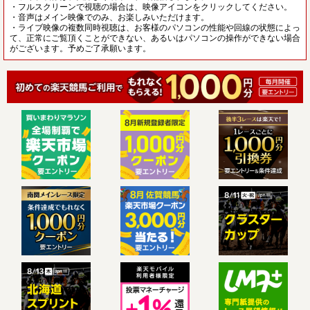
・フルスクリーンで視聴の場合は、映像アイコンをクリックしてください。
・音声はメイン映像でのみ、お楽しみいただけます。
・ライブ映像の複数同時視聴は、お客様のパソコンの性能や回線の状態によっ
て、正常にご覧頂くことができない、あるいはパソコンの操作ができない場合
がございます。予めご了承願います。