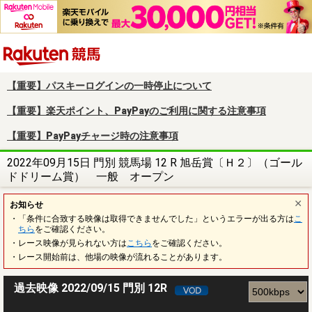
楽天競馬
【重要】パスキーログインの一時停止について
【重要】楽天ポイント、PayPayのご利用に関する注意事項
【重要】PayPayチャージ時の注意事項
2022年09月15日 門別 競馬場 12 R 旭岳賞〔Ｈ２〕（ゴール
ドドリーム賞） 一般 オープン
お知らせ
・「条件に合致する映像は取得できませんでした」というエラーが出る方は
こ
ちら
をご確認ください。
・レース映像が見られない方は
こちら
をご確認ください。
・レース開始前は、他場の映像が流れることがあります。
過去映像 2022/09/15 門別 12R