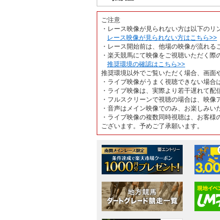
ご注意
・レース映像が見られない方は以下のリ
レース映像が見られない方はこちら>>
・レース開始前は、他場の映像が流れる
・楽天競馬にて映像をご視聴いただく際
推奨環境の確認はこちら>>
推奨環境以外でご覧いただく場合、画面
・ライブ映像がうまく視聴できない場合
・ライブ映像は、実際より若干遅れて配
・フルスクリーンで視聴の場合は、映像
・音声はメイン映像でのみ、お楽しみい
・ライブ映像の複数同時視聴は、お客様
ございます。予めご了承願います。