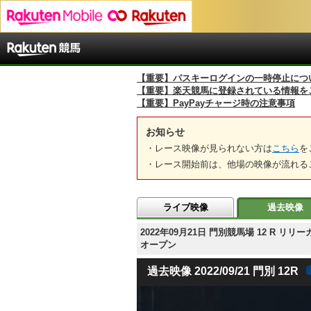
【重要】パスキーログインの一時停止につ
【重要】楽天競馬に登録されている情報を
【重要】PayPayチャージ時の注意事項
お知らせ
・レース映像が見られない方は
こちら
を
・レース開始前は、他場の映像が流れる
ライブ映像
過去映像
2022年09月21日 門別競馬場 12 R
オープン
過去映像 2022/09/21 門別 12R