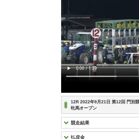
12R 2022年9月21日 第12回 
牝馬オープン
競走結果
払戻金