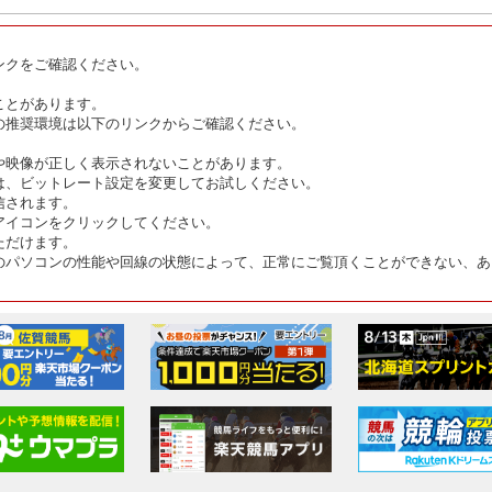
ンクをご確認ください。
ことがあります。
の推奨環境は以下のリンクからご確認ください。
や映像が正しく表示されないことがあります。
は、ビットレート設定を変更してお試しください。
信されます。
アイコンをクリックしてください。
ただけます。
のパソコンの性能や回線の状態によって、正常にご覧頂くことができない、あ