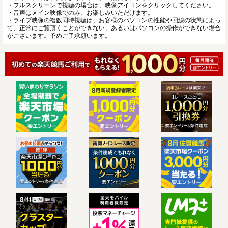
・フルスクリーンで視聴の場合は、映像アイコンをクリックしてください。
・音声はメイン映像でのみ、お楽しみいただけます。
・ライブ映像の複数同時視聴は、お客様のパソコンの性能や回線の状態によっ
て、正常にご覧頂くことができない、あるいはパソコンの操作ができない場合
がございます。予めご了承願います。