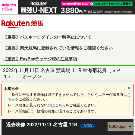
楽天競馬
【重要】パスキーログインの一時停止について
【重要】楽天競馬に登録されている情報をご確認ください
【重要】PayPayチャージ時の注意事項
2022年11月11日 名古屋 競馬場 11 R 東海菊花賞（ＳＰ
１） オープン
お知らせ
・「条件に合致する映像は取得できませんでした」というエラーが出る方は
こ
ちら
をご確認ください。
・レース映像が見られない方は
こちら
をご確認ください。
・レース開始前は、他場の映像が流れることがあります。
過去映像 2022/11/11 名古屋 11R