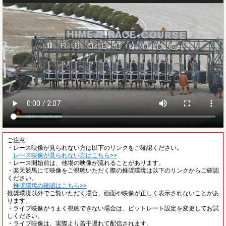
ご注意
・レース映像が見られない方は以下のリンクをご確認ください。
レース映像が見られない方はこちら>>
・レース開始前は、他場の映像が流れることがあります。
・楽天競馬にて映像をご視聴いただく際の推奨環境は以下のリンクからご確認
ください。
推奨環境の確認はこちら>>
推奨環境以外でご覧いただく場合、画面や映像が正しく表示されないことがあ
ります。
・ライブ映像がうまく視聴できない場合は、ビットレート設定を変更してお試
しください。
・ライブ映像は、実際より若干遅れて配信されます。