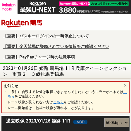
楽天競馬
【重要】パスキーログインの一時停止について
【重要】楽天競馬に登録されている情報をご確認ください
【重要】PayPayチャージ時の注意事項
2023年01月26日 姫路 競馬場 11 R 兵庫クイーンセレクショ
ン 重賞２ ３歳牝馬登録馬
お知らせ
・「条件に合致する映像は取得できませんでした」というエラーが出る方は
こ
ちら
をご確認ください。
・レース映像が見られない方は
こちら
をご確認ください。
・レース開始前は、他場の映像が流れることがあります。
過去映像 2023/01/26 姫路 11R