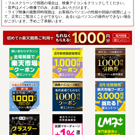
・フルスクリーンで視聴の場合は、映像アイコンをクリックしてください。
・音声はメイン映像でのみ、お楽しみいただけます。
・ライブ映像の複数同時視聴は、お客様のパソコンの性能や回線の状態によっ
て、正常にご覧頂くことができない、あるいはパソコンの操作ができない場合
がございます。予めご了承願います。