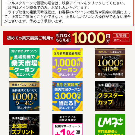
・フルスクリーンで視聴の場合は、映像アイコンをクリックしてください。
・音声はメイン映像でのみ、お楽しみいただけます。
・ライブ映像の複数同時視聴は、お客様のパソコンの性能や回線の状態によっ
て、正常にご覧頂くことができない、あるいはパソコンの操作ができない場合
がございます。予めご了承願います。