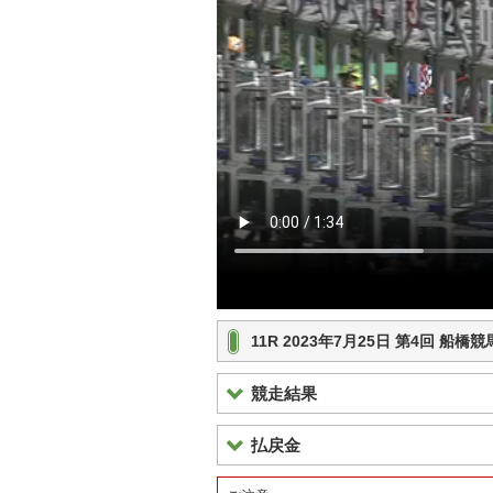
11R 2023年7月25日 第4回 
競走結果
払戻金