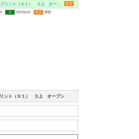
習志野きらっとスプリント（Ｓ１） ３上 オープン
重賞
II
III
GIII/JpnIII
重賞
重賞
っとスプリント（Ｓ１） ３上 オープン