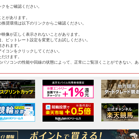
ンクをご確認ください。
ことがあります。
の推奨環境は以下のリンクからご確認ください。
や映像が正しく表示されないことがあります。
は、ビットレート設定を変更してお試しください。
信されます。
アイコンをクリックしてください。
ただけます。
のパソコンの性能や回線の状態によって、正常にご覧頂くことができない、あ