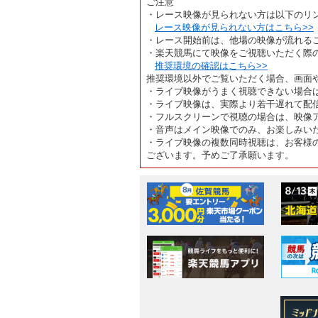
ご注意
・レース映像が見られない方は以下のリ
レース映像が見られない方はこちら>>
・レース開始前は、他場の映像が流れる
・楽天競馬にて映像をご視聴いただく際
推奨環境の確認はこちら>>
推奨環境以外でご覧いただく場合、画面
・ライブ映像がうまく視聴できない場合
・ライブ映像は、実際より若干遅れて配
・フルスクリーンで視聴の場合は、映像
・音声はメイン映像でのみ、お楽しみい
・ライブ映像の複数同時視聴は、お客様
ございます。予めご了承願います。