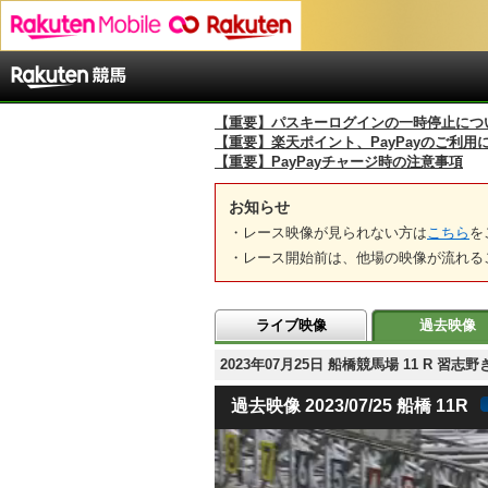
【重要】パスキーログインの一時停止につ
【重要】楽天ポイント、PayPayのご利用
【重要】PayPayチャージ時の注意事項
お知らせ
・レース映像が見られない方は
こちら
を
・レース開始前は、他場の映像が流れる
ライブ映像
過去映像
2023年07月25日 船橋競馬場 11 R
過去映像 2023/07/25 船橋 11R