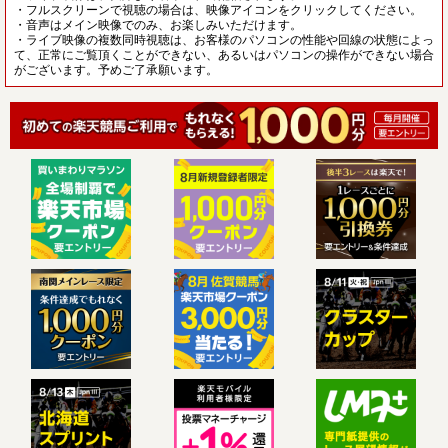
・フルスクリーンで視聴の場合は、映像アイコンをクリックしてください。
・音声はメイン映像でのみ、お楽しみいただけます。
・ライブ映像の複数同時視聴は、お客様のパソコンの性能や回線の状態によっ
て、正常にご覧頂くことができない、あるいはパソコンの操作ができない場合
がございます。予めご了承願います。