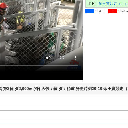
11R
帝王賞競走（Ｊ
I
GI/JpnI
II
GII/Jpn
井競馬 第3日 ダ2,000m (外) 天候：曇 ダ：稍重 発走時刻20:10 帝