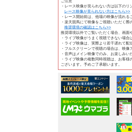
ご注意
・レース映像が見られない方は以下のリ
レース映像が見られない方はこちら>>
・レース開始前は、他場の映像が流れる
・楽天競馬にて映像をご視聴いただく際
推奨環境の確認はこちら>>
推奨環境以外でご覧いただく場合、画面
・ライブ映像がうまく視聴できない場合
・ライブ映像は、実際より若干遅れて配
・フルスクリーンで視聴の場合は、映像
・音声はメイン映像でのみ、お楽しみい
・ライブ映像の複数同時視聴は、お客様
ございます。予めご了承願います。