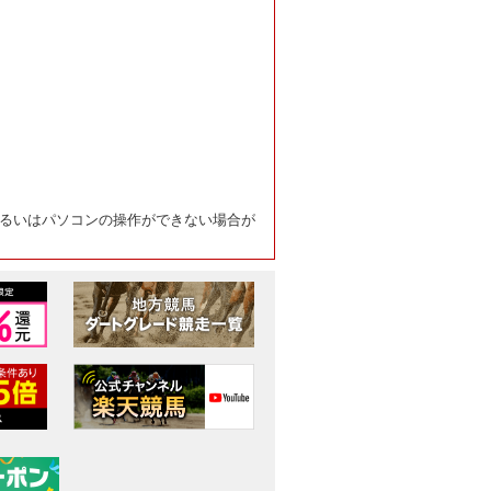
るいはパソコンの操作ができない場合が