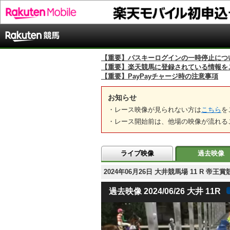
【重要】パスキーログインの一時停止につ
【重要】楽天競馬に登録されている情報を
【重要】PayPayチャージ時の注意事項
お知らせ
・レース映像が見られない方は
こちら
を
・レース開始前は、他場の映像が流れる
ライブ映像
過去映像
2024年06月26日 大井競馬場 11 R 
過去映像 2024/06/26 大井 11R